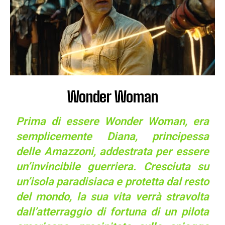
Wonder Woman
Prima di essere Wonder Woman, era
semplicemente Diana, principessa
delle Amazzoni, addestrata per essere
un’invincibile guerriera. Cresciuta su
un’isola paradisiaca e protetta dal resto
del mondo, la sua vita verrà stravolta
dall’atterraggio di fortuna di un pilota