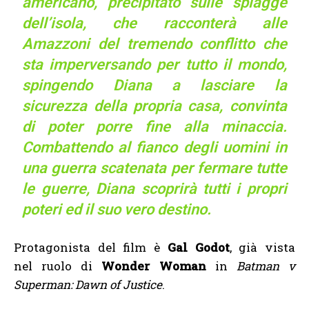
americano, precipitato sulle spiagge
dell’isola, che racconterà alle
Amazzoni del tremendo conflitto che
sta imperversando per tutto il mondo,
spingendo Diana a lasciare la
sicurezza della propria casa, convinta
di poter porre fine alla minaccia.
Combattendo al fianco degli uomini in
una guerra scatenata per fermare tutte
le guerre, Diana scoprirà tutti i propri
poteri ed il suo vero destino.
Protagonista del film è
Gal Godot
, già vista
nel ruolo di
Wonder Woman
in
Batman v
Superman: Dawn of Justice
.