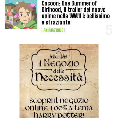
Cocoon: One Summer of
Girlhood, il trailer del nuovo
anime nella WWII è bellissimo
e straziante
ANIMAZIONE