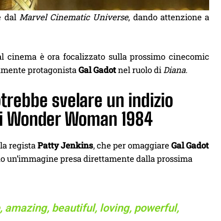
 dal
Marvel Cinematic Universe
, dando attenzione a
 al cinema è ora focalizzato sulla prossimo cinecomic
vamente protagonista
Gal Gadot
nel ruolo di
Diana.
trebbe svelare un indizio
a di Wonder Woman 1984
la regista
Patty Jenkins
, che per omaggiare
Gal Gadot
ndo un’immagine presa direttamente dalla prossima
 amazing, beautiful, loving, powerful,