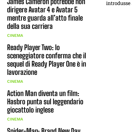
James Cameron potrebbe non
introdusse 
dirigere Avatar 4 e Avatar 5
mentre guarda all’atto finale
della sua carriera
CINEMA
Ready Player Two: lo
sceneggiatore conferma che il
sequel di Ready Player One è in
lavorazione
CINEMA
Action Man diventa un film:
Hasbro punta sul leggendario
giocattolo inglese
CINEMA
Spider-Man: Brand New Day