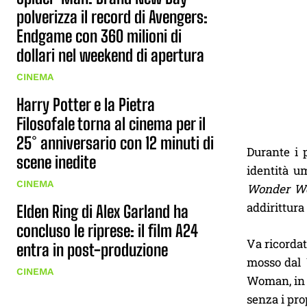
polverizza il record di Avengers:
Endgame con 360 milioni di
dollari nel weekend di apertura
CINEMA
Harry Potter e la Pietra
Filosofale torna al cinema per il
25° anniversario con 12 minuti di
Durante i 
scene inedite
identità u
CINEMA
Wonder W
addirittura
Elden Ring di Alex Garland ha
concluso le riprese: il film A24
Va ricordat
entra in post-produzione
mosso dal
CINEMA
Woman, in 
senza i pro