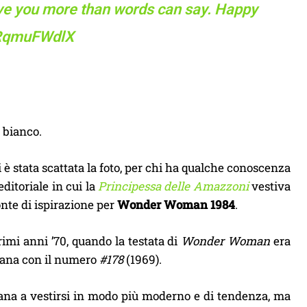
love you more than words can say. Happy
eRqmuFWdlX
 bianco.
 è stata scattata la foto, per chi ha qualche conoscenza
ditoriale in cui la
Principessa delle Amazzoni
vestiva
onte di ispirazione per
Wonder Woman 1984
.
rimi anni ’70, quando la testata di
Wonder Woman
era
 Diana con il numero
#178
(1969).
iana a vestirsi in modo più moderno e di tendenza, ma