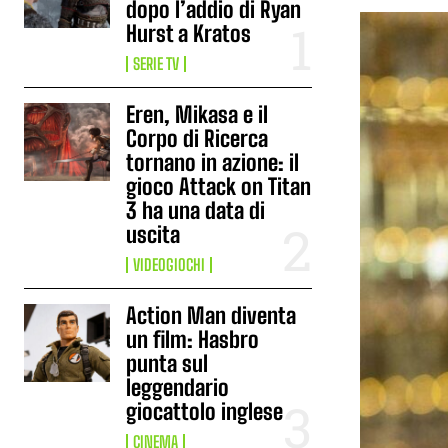
dopo l’addio di Ryan
Hurst a Kratos
SERIE TV
Eren, Mikasa e il
Corpo di Ricerca
tornano in azione: il
gioco Attack on Titan
3 ha una data di
uscita
VIDEOGIOCHI
Action Man diventa
un film: Hasbro
punta sul
leggendario
giocattolo inglese
CINEMA