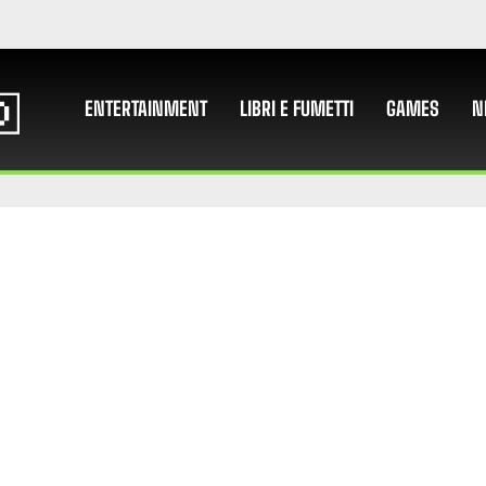
ENTERTAINMENT
LIBRI E FUMETTI
GAMES
N