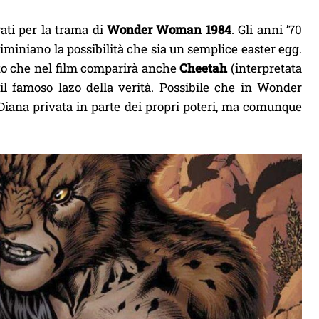
rati per la trama di
Wonder Woman 1984
. Gli anni ’70
liminiano la possibilità che sia un semplice easter egg.
sto che nel film comparirà anche
Cheetah
(interpretata
 il famoso lazo della verità. Possibile che in Wonder
ana privata in parte dei propri poteri, ma comunque