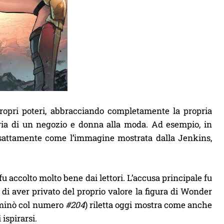
propri poteri, abbracciando completamente la propria
taria di un negozio e donna alla moda. Ad esempio, in
 esattamente come l’immagine mostrata dalla Jenkins,
accolto molto bene dai lettori. L’accusa principale fu
i aver privato del proprio valore la figura di Wonder
erminò col numero
#204
) riletta oggi mostra come anche
ispirarsi.