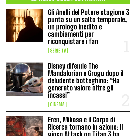
Gli Anelli del Potere stagione 3
punta su un salto temporale,
un prologo inedito e
cambiamenti per
riconquistare i fan
SERIE TV
Disney difende The
Mandalorian e Grogu dopo il
deludente botteghino: “Ha
generato valore oltre gli
incassi”
CINEMA
Eren, Mikasa e il Corpo di
Ricerca tornano in azione: il
gioco Attack on Titan 3 ha