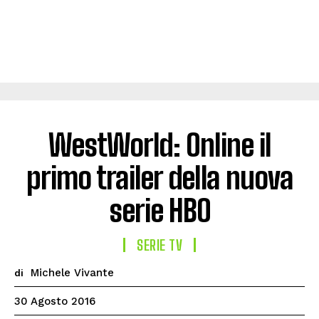
WestWorld: Online il
primo trailer della nuova
serie HBO
SERIE TV
Michele Vivante
di
30 Agosto 2016