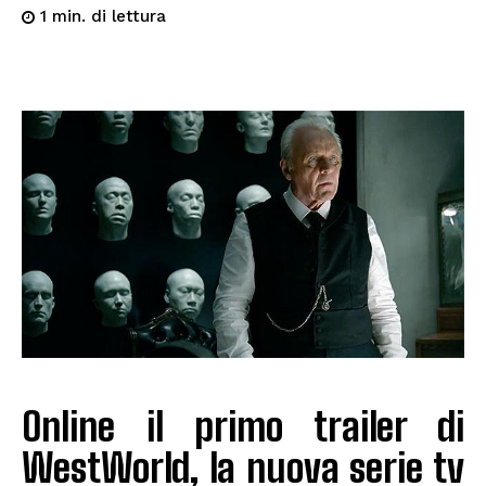
di lettura
1
min.
Online il primo trailer di
WestWorld, la nuova serie tv