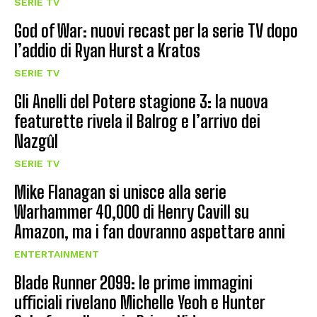
SERIE TV
God of War: nuovi recast per la serie TV dopo
l’addio di Ryan Hurst a Kratos
SERIE TV
Gli Anelli del Potere stagione 3: la nuova
featurette rivela il Balrog e l’arrivo dei
Nazgûl
SERIE TV
Mike Flanagan si unisce alla serie
Warhammer 40,000 di Henry Cavill su
Amazon, ma i fan dovranno aspettare anni
ENTERTAINMENT
Blade Runner 2099: le prime immagini
ufficiali rivelano Michelle Yeoh e Hunter