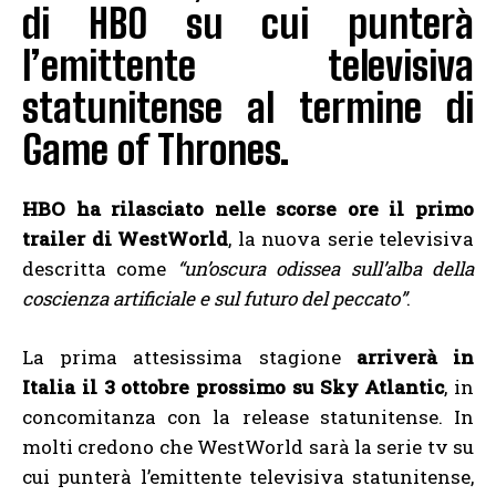
di HBO su cui punterà
l’emittente televisiva
statunitense al termine di
Game of Thrones.
HBO ha rilasciato nelle scorse ore il primo
trailer di WestWorld
, la nuova serie televisiva
descritta come
“un’oscura odissea sull’alba della
coscienza artificiale e sul futuro del peccato”
.
La prima attesissima stagione
arriverà in
Italia il 3 ottobre prossimo su Sky Atlantic
, in
concomitanza con la release statunitense. In
molti credono che WestWorld sarà la serie tv su
cui punterà l’emittente televisiva statunitense,