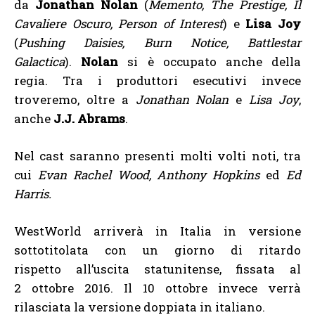
da
Jonathan Nolan
(
Memento, The Prestige, Il
Cavaliere Oscuro, Person of Interest
) e
Lisa Joy
(
Pushing Daisies, Burn Notice, Battlestar
Galactica
).
Nolan
si è occupato anche della
regia. Tra i produttori esecutivi invece
troveremo, oltre a
Jonathan Nolan
e
Lisa Joy
,
anche
J.J. Abrams
.
Nel cast saranno presenti molti volti noti, tra
cui
Evan Rachel Wood, Anthony Hopkins
ed
Ed
Harris.
WestWorld arriverà in Italia in versione
sottotitolata con un giorno di ritardo
rispetto all’uscita statunitense, fissata al
2 ottobre 2016. Il 10 ottobre invece verrà
rilasciata la versione doppiata in italiano.