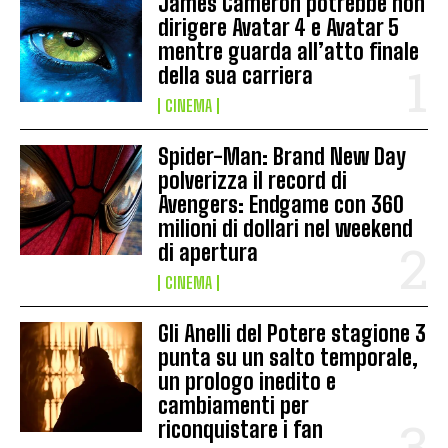
James Cameron potrebbe non
dirigere Avatar 4 e Avatar 5
mentre guarda all’atto finale
della sua carriera
CINEMA
Spider-Man: Brand New Day
polverizza il record di
Avengers: Endgame con 360
milioni di dollari nel weekend
di apertura
CINEMA
Gli Anelli del Potere stagione 3
punta su un salto temporale,
un prologo inedito e
cambiamenti per
riconquistare i fan