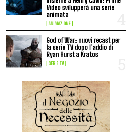
insieme a Henry Cavill: Prime
Video svilupperà una serie
animata
ANIMAZIONE
God of War: nuovi recast per
la serie TV dopo l’addio di
Ryan Hurst a Kratos
SERIE TV