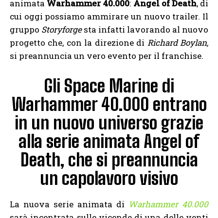
animata
Warhammer 40.000
:
Angel of Death
, di
cui oggi possiamo ammirare un nuovo trailer. Il
gruppo
Storyforge
sta infatti lavorando al nuovo
progetto che, con la direzione di
Richard Boylan,
si preannuncia un vero evento per il franchise.
Gli Space Marine di
Warhammer 40.000 entrano
in un nuovo universo grazie
alla serie animata Angel of
Death, che si preannuncia
un capolavoro visivo
La nuova serie animata di
Warhammer 40.000
sarà incentrata sulle vicende di una delle venti