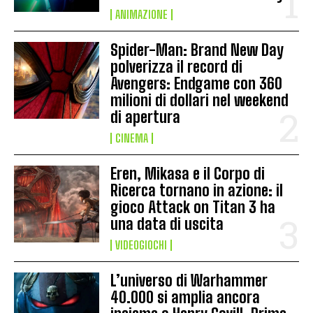
ANIMAZIONE
Spider-Man: Brand New Day
polverizza il record di
Avengers: Endgame con 360
milioni di dollari nel weekend
di apertura
CINEMA
Eren, Mikasa e il Corpo di
Ricerca tornano in azione: il
gioco Attack on Titan 3 ha
una data di uscita
VIDEOGIOCHI
L’universo di Warhammer
40.000 si amplia ancora