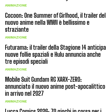
ANIMAZIONE
Cocoon: One Summer of Girlhood, il trailer del
nuovo anime nella WWII è bellissimo e
straziante
ANIMAZIONE
Futurama: il trailer della Stagione 14 anticipa
nuove follie spaziali e Hulu annuncia anche
tre episodi speciali
ANIMAZIONE
Mobile Suit Gundam RG XARX-ZERO:
annunciato il nuovo anime post-apocalittico
in arrivo nel 2027
ANIMAZIONE
Lucca Comics 2026: 70 giochi in corsa per i