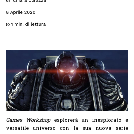
Chiara Corazza
di
8 Aprile 2020
di lettura
1
min.
Games Workshop
esplorerà un inesplorato e
versatile universo con la sua nuova serie