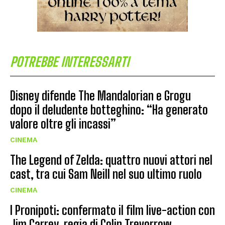
POTREBBE INTERESSARTI
Disney difende The Mandalorian e Grogu
dopo il deludente botteghino: “Ha generato
valore oltre gli incassi”
CINEMA
The Legend of Zelda: quattro nuovi attori nel
cast, tra cui Sam Neill nel suo ultimo ruolo
CINEMA
I Pronipoti: confermato il film live-action con
Jim Carrey, regia di Colin Trevorrow