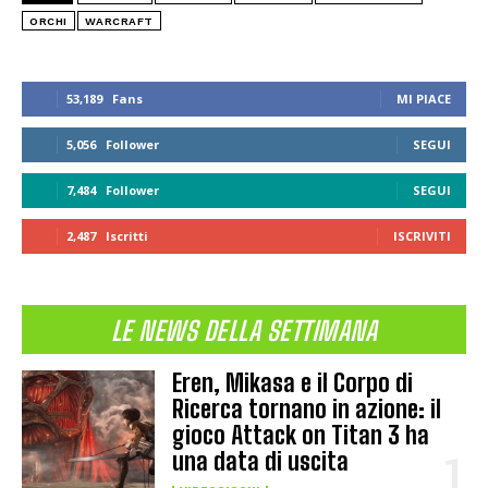
ORCHI
WARCRAFT
53,189
Fans
MI PIACE
5,056
Follower
SEGUI
7,484
Follower
SEGUI
2,487
Iscritti
ISCRIVITI
LE NEWS DELLA SETTIMANA
Eren, Mikasa e il Corpo di
Ricerca tornano in azione: il
gioco Attack on Titan 3 ha
una data di uscita