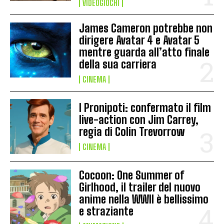
VIDEOGIOCHI
James Cameron potrebbe non
dirigere Avatar 4 e Avatar 5
mentre guarda all’atto finale
della sua carriera
CINEMA
I Pronipoti: confermato il film
live-action con Jim Carrey,
regia di Colin Trevorrow
CINEMA
Cocoon: One Summer of
Girlhood, il trailer del nuovo
anime nella WWII è bellissimo
e straziante