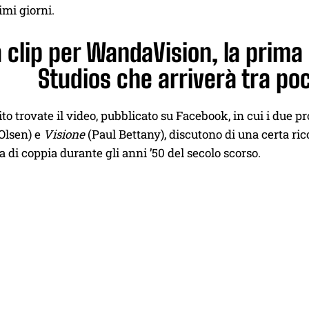
imi giorni.
clip per WandaVision, la prima 
Studios che arriverà tra po
ito trovate il video, pubblicato su Facebook, in cui i due
Olsen) e
Visione
(Paul Bettany), discutono di una certa rico
ta di coppia durante gli anni ’50 del secolo scorso.