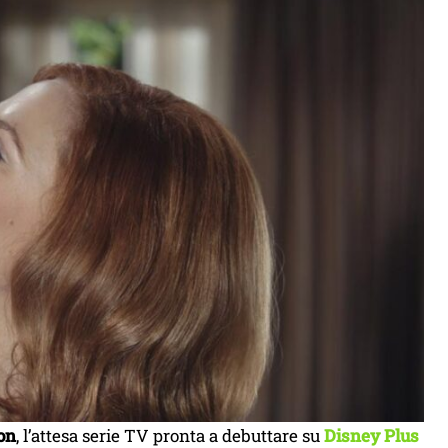
on
, l’attesa serie TV pronta a debuttare su
Disney Plus