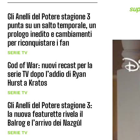
sup
Gli Anelli del Potere stagione 3
punta su un salto temporale, un
prologo inedito e cambiamenti
per riconquistare i fan
SERIE TV
God of War: nuovi recast per la
serie TV dopo l’addio di Ryan
Hurst a Kratos
SERIE TV
Gli Anelli del Potere stagione 3:
la nuova featurette rivela il
Balrog e l’arrivo dei Nazgûl
SERIE TV