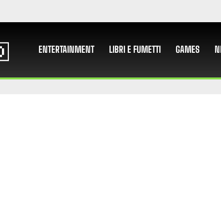
ENTERTAINMENT
LIBRI E FUMETTI
GAMES
N