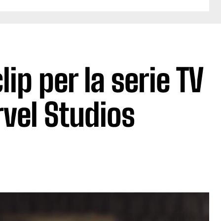
ip per la serie TV
vel Studios