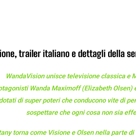
one, trailer italiano e dettagli della se
WandaVision unisce televisione classica e 
otagonisti Wanda Maximoff (Elizabeth Olsen) e 
dotati di super poteri che conducono vite di pe
sospettare che ogni cosa non sia ef
tany torna come Visione e Olsen nella parte di