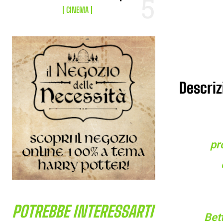
CINEMA
Descrizi
pr
POTREBBE INTERESSARTI
Bet