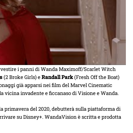
 vestire i panni di Wanda Maximoff/Scarlet Witch
gs
(2 Broke Girls) e
Randall Park
(Fresh Off the Boat)
onaggi già apparsi nei film del Marvel Cinematic
 la vicina invadente e ficcanaso di Visione e Wanda.
r la primavera del 2020, debutterà sulla piattaforma di
arrivare su Disney+. WandaVision è scritta e prodotta