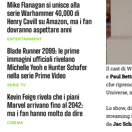
Mike Flanagan si unisce alla
serie Warhammer 40,000 di
Henry Cavill su Amazon, ma i fan
dovranno aspettare anni
ENTERTAINMENT
Blade Runner 2099: le prime
immagini ufficiali rivelano
Michelle Yeoh e Hunter Schafer
Il cast di W
nella serie Prime Video
e
Paul Bet
che riprend
SERIE TV
Universe,
Kevin Feige rivela che i piani
Marvel arrivano fino al 2042:
Lo show, di
ma i fan hanno molto da dire
streaming 
CINEMA
da
Jac Sch