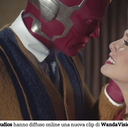
udios
hanno diffuso online una nuova clip di
WandaVisi