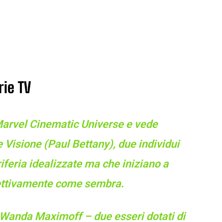
rie TV
Marvel Cinematic Universe e vede
Visione (Paul Bettany), due individui
riferia idealizzate ma che iniziano a
fettivamente come sembra.
 Wanda Maximoff – due esseri dotati di