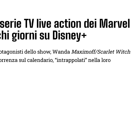
serie TV live action dei Marvel
chi giorni su Disney+
 protagonisti dello show, Wanda
Maximoff/Scarlet Witch
rrenza sul calendario, “intrappolati” nella loro