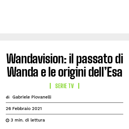
Wandavision: il passato di
Wanda e le origini dell’Esa
SERIE TV
Gabriele Piovanelli
di
26 Febbraio 2021
di lettura
3
min.