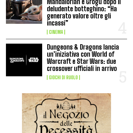
Mandalorian e Grogu dopo il
deludente botteghino: “Ha
generato valore oltre gli
incassi”
CINEMA
Dungeons & Dragons lancia
un’iniziativa con World of
Warcraft e Star Wars: due
crossover ufficiali in arrivo
GIOCHI DI RUOLO