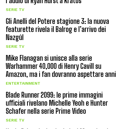
l’addio di Ryan Hurst a Kratos
SERIE TV
Gli Anelli del Potere stagione 3: la nuova
featurette rivela il Balrog e l’arrivo dei
Nazgûl
SERIE TV
Mike Flanagan si unisce alla serie
Warhammer 40,000 di Henry Cavill su
Amazon, ma i fan dovranno aspettare anni
ENTERTAINMENT
Blade Runner 2099: le prime immagini
ufficiali rivelano Michelle Yeoh e Hunter
Schafer nella serie Prime Video
SERIE TV