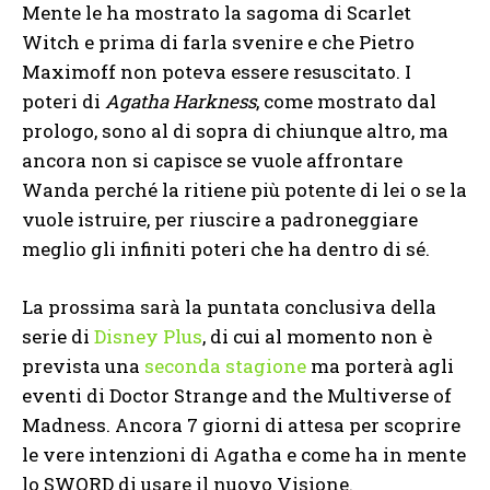
Mente le ha mostrato la sagoma di Scarlet
Witch e prima di farla svenire e che Pietro
Maximoff non poteva essere resuscitato. I
poteri di
Agatha Harkness
, come mostrato dal
prologo, sono al di sopra di chiunque altro, ma
ancora non si capisce se vuole affrontare
Wanda perché la ritiene più potente di lei o se la
vuole istruire, per riuscire a padroneggiare
meglio gli infiniti poteri che ha dentro di sé.
La prossima sarà la puntata conclusiva della
serie di
Disney Plus
, di cui al momento non è
prevista una
seconda stagione
ma porterà agli
eventi di Doctor Strange and the Multiverse of
Madness. Ancora 7 giorni di attesa per scoprire
le vere intenzioni di Agatha e come ha in mente
lo SWORD di usare il nuovo Visione.