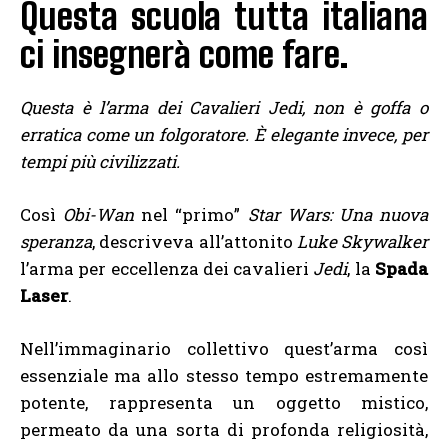
Questa scuola tutta italiana
ci insegnerà come fare.
Questa è l’arma dei Cavalieri Jedi, non è goffa o
erratica come un folgoratore. È elegante invece, per
tempi più civilizzati.
Così
Obi-Wan
nel “primo”
Star Wars: Una nuova
speranza
, descriveva all’attonito
Luke Skywalker
l’arma per eccellenza dei cavalieri
Jedi
, la
Spada
Laser
.
Nell’immaginario collettivo quest’arma così
essenziale ma allo stesso tempo estremamente
potente, rappresenta un oggetto mistico,
permeato da una sorta di profonda religiosità,