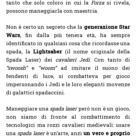
tanto che solo coloro in cui la
Forza
si rivela,
possono maneggiarla con maestria.
Non è certo un segreto che la
generazione Star
Wars
, fin dalla più tenera età, ha sempre
identificato in qualsiasi cosa che ricordasse una
spada, la
Lightsaber
(il nome originale della
Spada Laser) dei
cavalieri Jedi
. Con tanto di
“swoosh”
e
“woom”
ad imitare il suono dei
fendenti di luce, si combatteva per gioco
impersonando i Jedi e le loro eleganti movenze
di galattici spadaccini.
Maneggiare una
spada laser
però non è un gioco,
non siamo di fronte al combattimento di
tecnologici ma rozzi cavalieri medievali: usare
una
spada laser
è un’arte, anzi
un vero e proprio