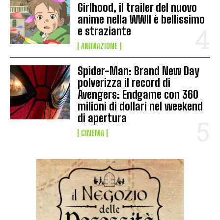
Girlhood, il trailer del nuovo
anime nella WWII è bellissimo
e straziante
ANIMAZIONE
Spider-Man: Brand New Day
polverizza il record di
Avengers: Endgame con 360
milioni di dollari nel weekend
di apertura
CINEMA