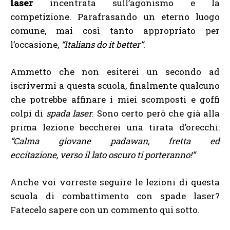
laser
incentrata sull’agonismo e la
competizione. Parafrasando un eterno luogo
comune, mai così tanto appropriato per
l’occasione,
“Italians do it better”
.
Ammetto che non esiterei un secondo ad
iscrivermi a questa scuola, finalmente qualcuno
che potrebbe affinare i miei scomposti e goffi
colpi di
spada laser
. Sono certo però che già alla
prima lezione beccherei una tirata d’orecchi:
“Calma giovane padawan, fretta ed
eccitazione, verso il lato oscuro ti porteranno!”
Anche voi vorreste seguire le lezioni di questa
scuola di combattimento con spade laser?
Fatecelo sapere con un commento qui sotto.