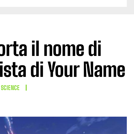
orta il nome di
gista di Your Name
 SCIENCE