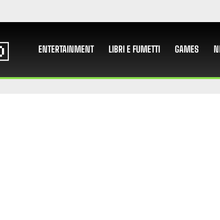
ENTERTAINMENT
LIBRI E FUMETTI
GAMES
N