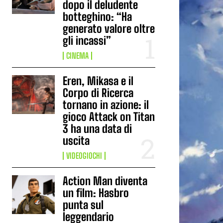
dopo il deludente
botteghino: “Ha
generato valore oltre
gli incassi”
CINEMA
Eren, Mikasa e il
Corpo di Ricerca
tornano in azione: il
gioco Attack on Titan
3 ha una data di
uscita
VIDEOGIOCHI
Action Man diventa
un film: Hasbro
punta sul
leggendario