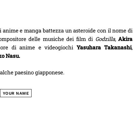
di anime e manga battezza un asteroide con il nome di
ompositore delle musiche dei film di
Godzilla,
Akira
itore di anime e videogiochi
Yasuhara Takanashi
,
ko Nasu.
ualche paesino giapponese.
YOUR NAME