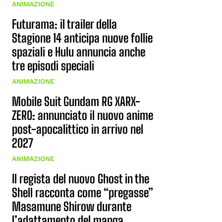
ANIMAZIONE
Futurama: il trailer della
Stagione 14 anticipa nuove follie
spaziali e Hulu annuncia anche
tre episodi speciali
ANIMAZIONE
Mobile Suit Gundam RG XARX-
ZERO: annunciato il nuovo anime
post-apocalittico in arrivo nel
2027
ANIMAZIONE
Il regista del nuovo Ghost in the
Shell racconta come “pregasse”
Masamune Shirow durante
l’adattamento del manga