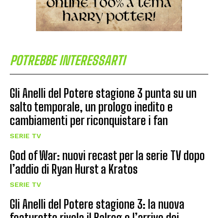
POTREBBE INTERESSARTI
Gli Anelli del Potere stagione 3 punta su un
salto temporale, un prologo inedito e
cambiamenti per riconquistare i fan
SERIE TV
God of War: nuovi recast per la serie TV dopo
l’addio di Ryan Hurst a Kratos
SERIE TV
Gli Anelli del Potere stagione 3: la nuova
featurette rivela il Balrog e l’arrivo dei