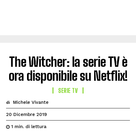
The Witcher: la serie TV è
ora disponibile su Netflix!
SERIE TV
Michele Vivante
di
20 Dicembre 2019
di lettura
1
min.