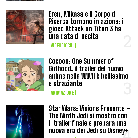
Eren, Mikasa e il Corpo di
Ricerca tornano in azione: il
gioco Attack on Titan 3 ha
una data di uscita
VIDEOGIOCHI
Cocoon: One Summer of
Girlhood, il trailer del nuovo
anime nella WWII è bellissimo
e straziante
ANIMAZIONE
Star Wars: Visions Presents –
The Ninth Jedi si mostra con
il trailer finale e prepara una
nuova era dei Jedi su Disney+