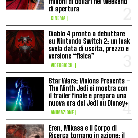
milioni di dollari nel weekend
di apertura
CINEMA
Diablo 4 pronto a debuttare
su Nintendo Switch 2: un leak
svela data di uscita, prezzo e
versione “fisica”
VIDEOGIOCHI
Star Wars: Visions Presents –
The Ninth Jedi si mostra con
il trailer finale e prepara una
nuova era dei Jedi su Disney+
ANIMAZIONE
Eren, Mikasa e il Corpo di
Ricerca tornano in azione: il