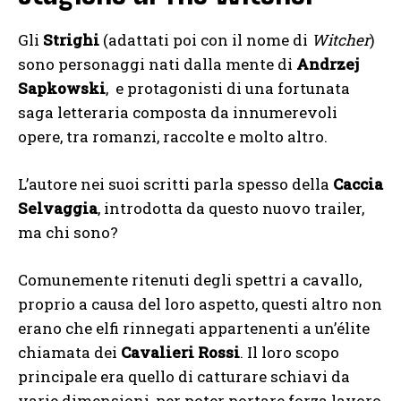
Gli
Strighi
(adattati poi con il nome di
Witcher
)
sono personaggi nati dalla mente di
Andrzej
Sapkowski
, e protagonisti di una fortunata
saga letteraria composta da innumerevoli
opere, tra romanzi, raccolte e molto altro.
L’autore nei suoi scritti parla spesso della
Caccia
Selvaggia
, introdotta da questo nuovo trailer,
ma chi sono?
Comunemente ritenuti degli spettri a cavallo,
proprio a causa del loro aspetto, questi altro non
erano che elfi rinnegati appartenenti a un’élite
chiamata dei
Cavalieri Rossi
. Il loro scopo
principale era quello di catturare schiavi da
varie dimensioni, per poter portare forza lavoro