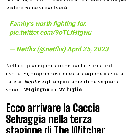
vedere come si evolverà.
Family’s worth fighting for.
pic.twitter.com/9oTLfHtgwu
— Netflix (@netflix)
April 25, 2023
Nella clip vengono anche svelate le date di
uscita. Sì, proprio così, questa stagione uscirà a
rate su
Netflix
e gli appuntamenti da segnarsi
sono il
29 giugno
e il
27 luglio
.
Ecco arrivare la Caccia
Selvaggia nella terza
stagione di The Witcher