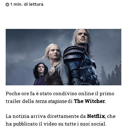
di lettura
1
min.
Poche ore fa è stato condiviso online il primo
trailer della
terza stagione
di
The Witcher
.
La notizia arriva direttamente da
Netflix
, che
ha pubblicato il video su tutte i suoi social.