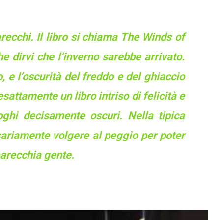
recchi. Il libro si chiama
The Winds of
he dirvi che l’inverno sarebbe arrivato.
 e l’oscurità del freddo e del ghiaccio
attamente un libro intriso di felicità e
oghi decisamente oscuri. Nella tipica
ssariamente volgere al peggio per poter
parecchia gente.