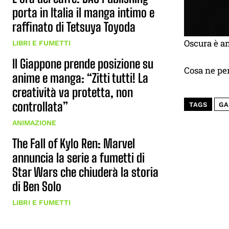
porta in Italia il manga intimo e
raffinato di Tetsuya Toyoda
Oscura è a
LIBRI E FUMETTI
Il Giappone prende posizione su
Cosa ne pe
anime e manga: “Zitti tutti! La
creatività va protetta, non
controllata”
TAGS
GA
ANIMAZIONE
The Fall of Kylo Ren: Marvel
annuncia la serie a fumetti di
Star Wars che chiuderà la storia
di Ben Solo
LIBRI E FUMETTI