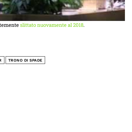
entemente
slittato nuovamente al 2018
.
R
TRONO DI SPADE