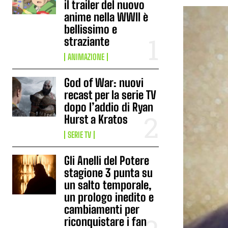
il trailer del nuovo
anime nella WWII è
bellissimo e
straziante
ANIMAZIONE
God of War: nuovi
recast per la serie TV
dopo l’addio di Ryan
Hurst a Kratos
SERIE TV
Gli Anelli del Potere
stagione 3 punta su
un salto temporale,
un prologo inedito e
cambiamenti per
riconquistare i fan