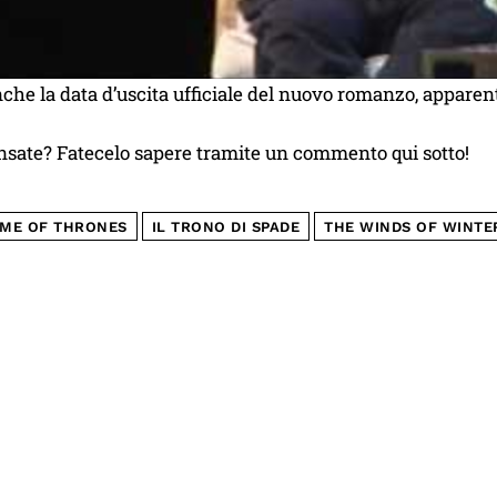
nche la data d’uscita ufficiale del nuovo romanzo, appar
nsate? Fatecelo sapere tramite un commento qui sotto!
ME OF THRONES
IL TRONO DI SPADE
THE WINDS OF WINTE