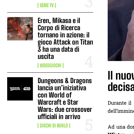
SERIE TV
Eren, Mikasa e il
Corpo di Ricerca
tornano in azione: il
gioco Attack on Titan
3 ha una data di
uscita
VIDEOGIOCHI
Il nuo
Dungeons & Dragons
decisa
lancia un’iniziativa
con World of
Warcraft e Star
Durante il
Wars: due crossover
dell’immin
ufficiali in arrivo
GIOCHI DI RUOLO
Ad una doma