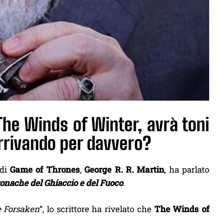
 The Winds of Winter, avrà toni
arrivando per davvero?
 di
Game of Thrones
,
George R. R. Martin
, ha parlato
onache del Ghiaccio e del Fuoco
.
 Forsaken
“, lo scrittore ha rivelato che
The Winds of