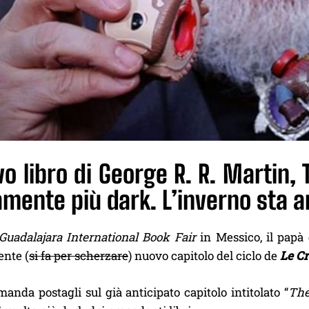
vo libro di George R. R. Martin,
mente più dark. L’inverno sta 
Guadalajara International Book Fair
in Messico, il papà
ente (
si fa per scherzare
) nuovo capitolo del ciclo de
Le Cr
nda postagli sul già anticipato capitolo intitolato “
The