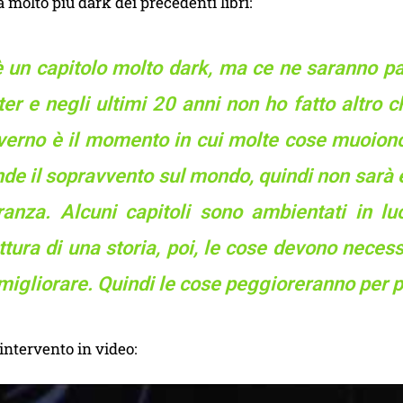
 molto più dark dei precedenti libri:
è un capitolo molto dark, ma ce ne saranno pa
ter
e negli ultimi 20 anni non ho fatto altro c
verno è il momento in cui molte cose muoiono,
de il sopravvento sul mondo, quindi non sarà es
ranza. Alcuni capitoli sono ambientati in lu
ttura di una storia, poi, le cose devono nece
migliorare. Quindi le cose peggioreranno per 
 intervento in video: