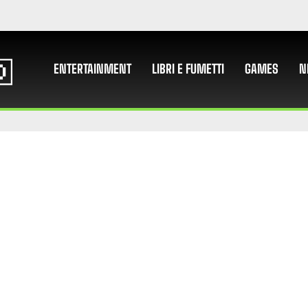
ENTERTAINMENT
LIBRI E FUMETTI
GAMES
N