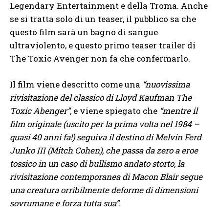
Legendary Entertainment e della Troma. Anche
se si tratta solo di un teaser, il pubblico sa che
questo film sarà un bagno di sangue
ultraviolento, e questo primo teaser trailer di
The Toxic Avenger non fa che confermarlo.
Il film viene descritto come una
“nuovissima
rivisitazione del classico di Lloyd Kaufman The
Toxic Abenger”,
e viene spiegato che
“mentre il
film originale (uscito per la prima volta nel 1984 –
quasi 40 anni fa!) seguiva il destino di Melvin Ferd
Junko III (Mitch Cohen), che passa da zero a eroe
tossico in un caso di bullismo andato storto, la
rivisitazione contemporanea di Macon Blair segue
una creatura orribilmente deforme di dimensioni
sovrumane e forza tutta sua”.