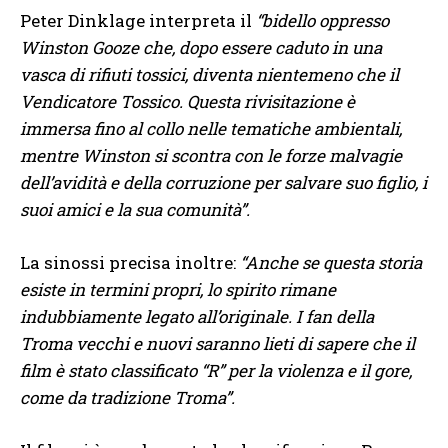
Peter Dinklage interpreta il
“bidello oppresso
Winston Gooze che, dopo essere caduto in una
vasca di rifiuti tossici, diventa nientemeno che il
Vendicatore Tossico. Questa rivisitazione è
immersa fino al collo nelle tematiche ambientali,
mentre Winston si scontra con le forze malvagie
dell’avidità e della corruzione per salvare suo figlio, i
suoi amici e la sua comunità”.
La sinossi precisa inoltre:
“Anche se questa storia
esiste in termini propri, lo spirito rimane
indubbiamente legato all’originale. I fan della
Troma vecchi e nuovi saranno lieti di sapere che il
film è stato classificato “R” per la violenza e il gore,
come da tradizione Troma”.