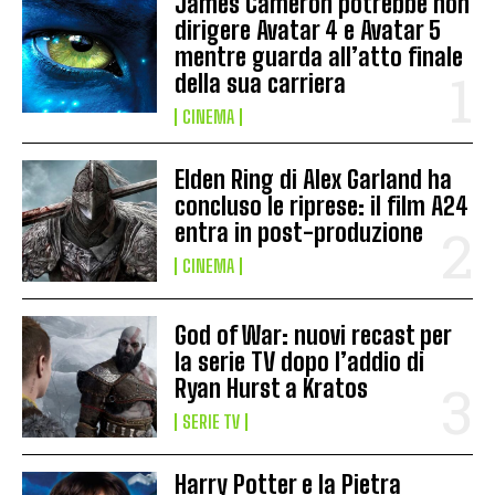
James Cameron potrebbe non
dirigere Avatar 4 e Avatar 5
mentre guarda all’atto finale
della sua carriera
CINEMA
Elden Ring di Alex Garland ha
concluso le riprese: il film A24
entra in post-produzione
CINEMA
God of War: nuovi recast per
la serie TV dopo l’addio di
Ryan Hurst a Kratos
SERIE TV
Harry Potter e la Pietra