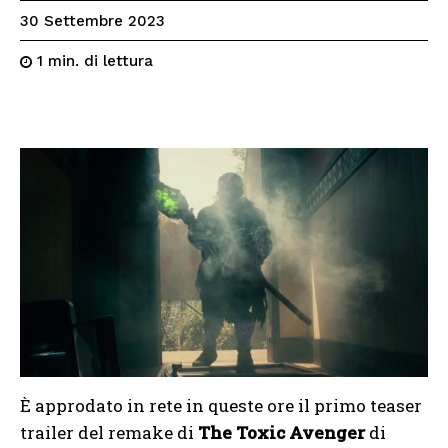
30 Settembre 2023
di lettura
1
min.
È approdato in rete in queste ore il primo teaser
trailer del remake di
The Toxic Avenger
di