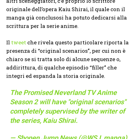
altri sceneggiatori, c’è proprio lo scrittore
originale dell’opera Kaiu Shirai, il quale con il
manga già conclusosi ha potuto dedicarsi alla
scrittura per la serie anime.
Il
tweet
che rivela questo particolare riporta la
presenza di “original scenarios”, per cui non è
chiaro se si tratta solo di alcune sequenze o,
addirittura, di qualche episodio “filler” che
integri ed espanda la storia originale.
The Promised Neverland TV Anime
Season 2 will have "original scenarios"
completely supervised by the writer of
the series, Kaiu Shirai.
— Shonen Jump News (@WSJ_manga)