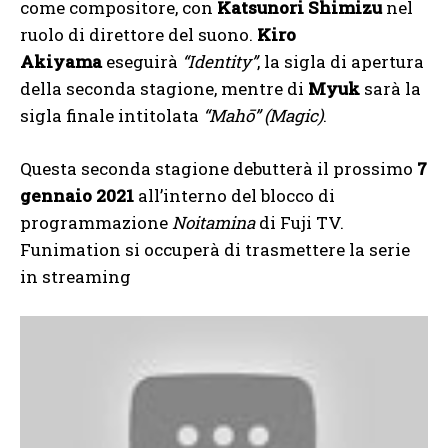
come compositore, con
Katsunori Shimizu
nel
ruolo di direttore del suono.
Kiro
Akiyama
eseguirà
“Identity”
, la sigla di apertura
della seconda stagione, mentre di
Myuk
sarà la
sigla finale intitolata
“Mahō” (Magic)
.
Questa seconda stagione debutterà il prossimo
7
gennaio 2021
all’interno del blocco di
programmazione
Noitamina
di Fuji TV.
Funimation si occuperà di trasmettere la serie
in streaming