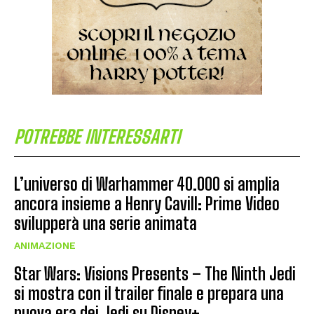
POTREBBE INTERESSARTI
L’universo di Warhammer 40.000 si amplia
ancora insieme a Henry Cavill: Prime Video
svilupperà una serie animata
ANIMAZIONE
Star Wars: Visions Presents – The Ninth Jedi
si mostra con il trailer finale e prepara una
nuova era dei Jedi su Disney+