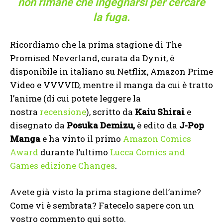
non rimane che ingegnarsi per cercare
la fuga.
Ricordiamo che la prima stagione di The
Promised Neverland, curata da Dynit, è
disponibile in italiano su Netflix, Amazon Prime
Video e VVVVID, mentre il manga da cui è tratto
l’anime (di cui potete leggere la
nostra
recensione
), scritto da
Kaiu Shirai
e
disegnato da
Posuka Demizu,
è edito da
J-Pop
Manga
e ha vinto il primo
Amazon Comics
Award
durante l’ultimo
Lucca Comics and
Games edizione Changes
.
Avete già visto la prima stagione dell’anime?
Come vi è sembrata? Fatecelo sapere con un
vostro commento qui sotto.