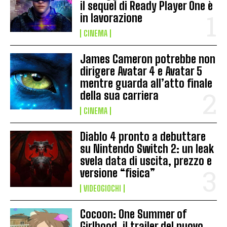
il sequel di Ready Player One è
in lavorazione
CINEMA
James Cameron potrebbe non
dirigere Avatar 4 e Avatar 5
mentre guarda all’atto finale
della sua carriera
CINEMA
Diablo 4 pronto a debuttare
su Nintendo Switch 2: un leak
svela data di uscita, prezzo e
versione “fisica”
VIDEOGIOCHI
Cocoon: One Summer of
Girlhood, il trailer del nuovo