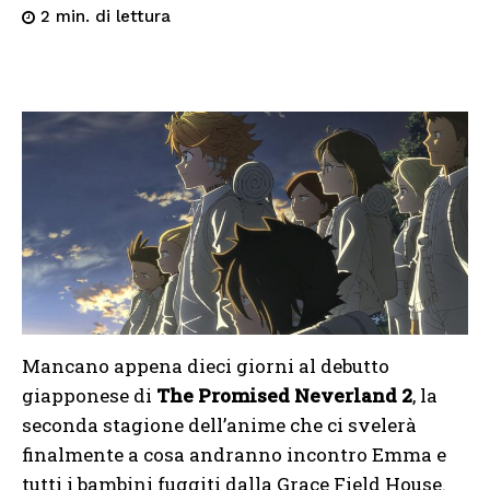
di lettura
2
min.
Mancano appena dieci giorni al debutto
giapponese di
The Promised Neverland 2
, la
seconda stagione dell’anime che ci svelerà
finalmente a cosa andranno incontro Emma e
tutti i bambini fuggiti dalla Grace Field House.