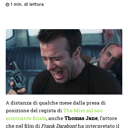
di lettura
1
min.
A distanza di qualche mese dalla presa di
posizione del regista di
The Mist sul suo
scioccante finale
, anche
Thomas Jane
, l’attore
che nel film di
Frank Darabont
ha interpretato il