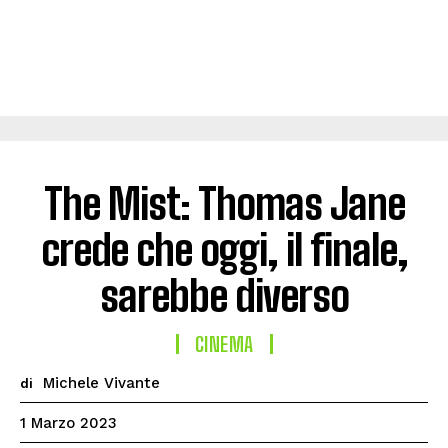
The Mist: Thomas Jane
crede che oggi, il finale,
sarebbe diverso
CINEMA
Michele Vivante
di
1 Marzo 2023