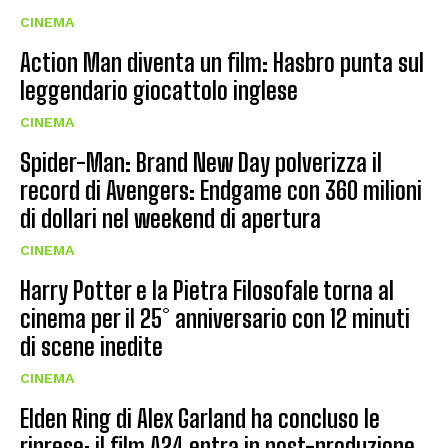
CINEMA
Action Man diventa un film: Hasbro punta sul
leggendario giocattolo inglese
CINEMA
Spider-Man: Brand New Day polverizza il
record di Avengers: Endgame con 360 milioni
di dollari nel weekend di apertura
CINEMA
Harry Potter e la Pietra Filosofale torna al
cinema per il 25° anniversario con 12 minuti
di scene inedite
CINEMA
Elden Ring di Alex Garland ha concluso le
riprese: il film A24 entra in post-produzione