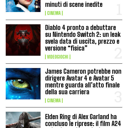
minuti di scene inedite
CINEMA
Diablo 4 pronto a debuttare
su Nintendo Switch 2: un leak
svela data di uscita, prezzo e
versione “fisica”
VIDEOGIOCHI
James Cameron potrebbe non
dirigere Avatar 4 e Avatar 5
mentre guarda all’atto finale
della sua carriera
CINEMA
Elden Ring di Alex Garland ha
concluso le riprese: il film A24