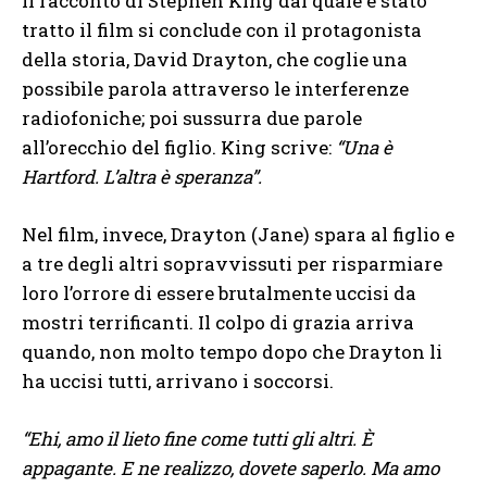
Il racconto di Stephen King dal quale è stato
tratto il film si conclude con il protagonista
della storia, David Drayton, che coglie una
possibile parola attraverso le interferenze
radiofoniche; poi sussurra due parole
all’orecchio del figlio. King scrive:
“Una è
Hartford. L’altra è speranza”.
Nel film, invece, Drayton (Jane) spara al figlio e
a tre degli altri sopravvissuti per risparmiare
loro l’orrore di essere brutalmente uccisi da
mostri terrificanti. Il colpo di grazia arriva
quando, non molto tempo dopo che Drayton li
ha uccisi tutti, arrivano i soccorsi.
“Ehi, amo il lieto fine come tutti gli altri. È
appagante. E ne realizzo, dovete saperlo. Ma amo