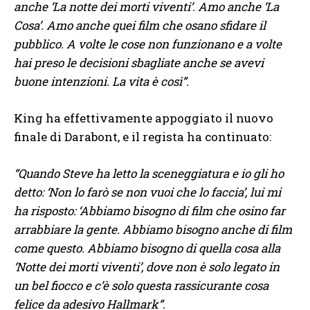
anche ‘La notte dei morti viventi’. Amo anche ‘La
Cosa’. Amo anche quei film che osano sfidare il
pubblico. A volte le cose non funzionano e a volte
hai preso le decisioni sbagliate anche se avevi
buone intenzioni. La vita è così”.
King ha effettivamente appoggiato il nuovo
finale di Darabont, e il regista ha continuato:
“Quando Steve ha letto la sceneggiatura e io gli ho
detto: ‘Non lo farò se non vuoi che lo faccia’, lui mi
ha risposto: ‘Abbiamo bisogno di film che osino far
arrabbiare la gente. Abbiamo bisogno anche di film
come questo. Abbiamo bisogno di quella cosa alla
‘Notte dei morti viventi’, dove non è solo legato in
un bel fiocco e c’è solo questa rassicurante cosa
felice da adesivo Hallmark”.