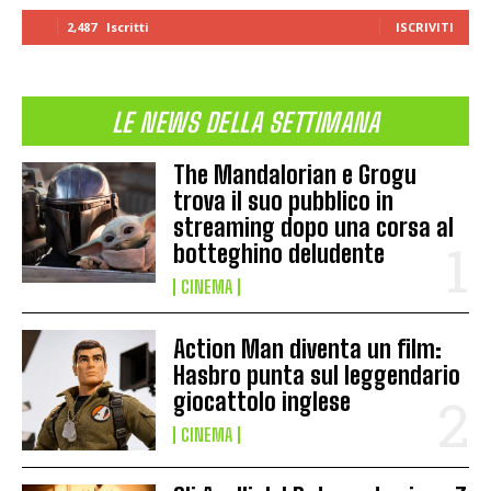
2,487
Iscritti
ISCRIVITI
LE NEWS DELLA SETTIMANA
The Mandalorian e Grogu
trova il suo pubblico in
streaming dopo una corsa al
botteghino deludente
CINEMA
Action Man diventa un film:
Hasbro punta sul leggendario
giocattolo inglese
CINEMA