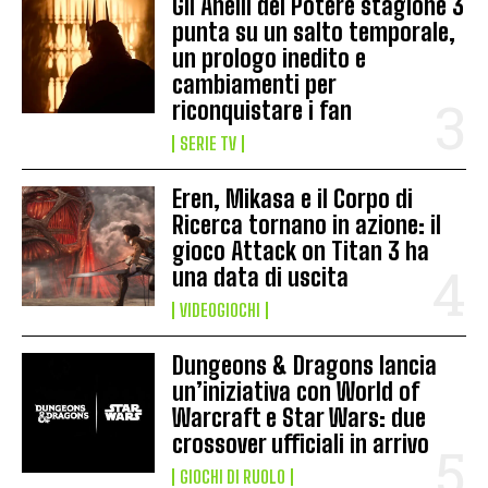
Gli Anelli del Potere stagione 3
punta su un salto temporale,
un prologo inedito e
cambiamenti per
riconquistare i fan
SERIE TV
Eren, Mikasa e il Corpo di
Ricerca tornano in azione: il
gioco Attack on Titan 3 ha
una data di uscita
VIDEOGIOCHI
Dungeons & Dragons lancia
un’iniziativa con World of
Warcraft e Star Wars: due
crossover ufficiali in arrivo
GIOCHI DI RUOLO