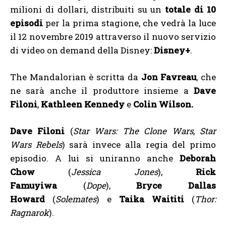
milioni di dollari, distribuiti su un
totale di 10
episodi
per la prima stagione, che vedrà la luce
il 12 novembre 2019 attraverso il nuovo servizio
di video on demand della Disney:
Disney+
.
The Mandalorian è scritta da
Jon Favreau
, che
ne sarà anche il produttore insieme a
Dave
Filoni
,
Kathleen Kennedy
e
Colin Wilson.
Dave Filoni
(
Star Wars: The Clone Wars
,
Star
Wars Rebels
) sarà invece alla regia del primo
episodio. A lui si uniranno anche
Deborah
Chow
(
Jessica Jones
),
Rick
Famuyiwa
(
Dope
),
Bryce Dallas
Howard
(
Solemates
) e
Taika Waititi
(
Thor:
Ragnarok
).