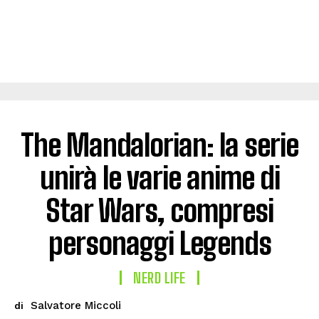
The Mandalorian: la serie
unirà le varie anime di
Star Wars, compresi
personaggi Legends
NERD LIFE
Salvatore Miccoli
di