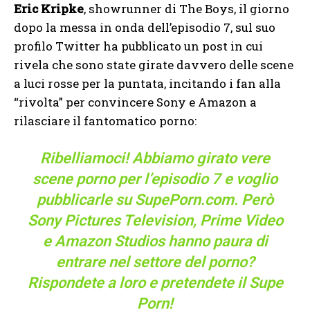
Eric Kripke
, showrunner di The Boys, il giorno
dopo la messa in onda dell’episodio 7, sul suo
profilo Twitter ha pubblicato un post in cui
rivela che sono state girate davvero delle scene
a luci rosse per la puntata, incitando i fan alla
“rivolta” per convincere Sony e Amazon a
rilasciare il fantomatico porno:
Ribelliamoci! Abbiamo girato vere
scene porno per l’episodio 7 e voglio
pubblicarle su SupePorn.com. Però
Sony Pictures Television, Prime Video
e Amazon Studios hanno paura di
entrare nel settore del porno?
Rispondete a loro e pretendete il Supe
Porn!