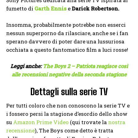
Sony Pictures dedicata alla serie TV ispirata al
fumetto di
Garth Ennis
e
Darick Robertson.
Insomma, probabilmente potrebbe non esserci
nessun superporno da rilasciare, anche se i fan
sperano davvero di poter dare una lussuriosa
occhiata a questo fantomatico film a luci rosse!
Leggi anche:
The Boys 2 – Patriota reagisce così
alle recensioni negative della seconda stagione
Dettagli sulla serie TV
Per tutti coloro che non conoscono la serie TV e
i fossero persi la stagione d’esordio dello show
su
Amazon Prime Video
(qui trovate la
nostra
recensione
), The Boys come detto è tratta