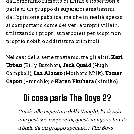
dall’omonimo fumetto di Ennis e Robertson e
parla di un gruppo di supereroi amatissimi
dall’opinione pubblica, ma che in realtà spesso
si comportano come dei veri e propri villain,
utilizzando i propri superpoteri per scopi non
proprio nobili e addirittura criminali.
Nel cast della serie troviamo, tra gli altri
, Karl
Urban
(Billy Butcher),
Jack Quaid
(Hugh
Campbell),
Laz Alonso
(Mother’s Milk),
Tomer
Capon
(Frenchie) e
Karen Fkuhara
(Kimiko).
Di cosa parla The Boys 2?
Grazie alla copertura della Vaught, l’azienda
che gestisce i supereroi, questi vengono tenuti
a bada da un gruppo speciale, i The Boys