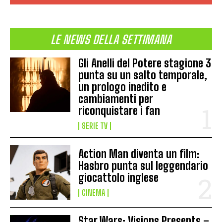
LE NEWS DELLA SETTIMANA
Gli Anelli del Potere stagione 3
punta su un salto temporale,
un prologo inedito e
cambiamenti per
riconquistare i fan
SERIE TV
Action Man diventa un film:
Hasbro punta sul leggendario
giocattolo inglese
CINEMA
Star Wars: Visions Presents –