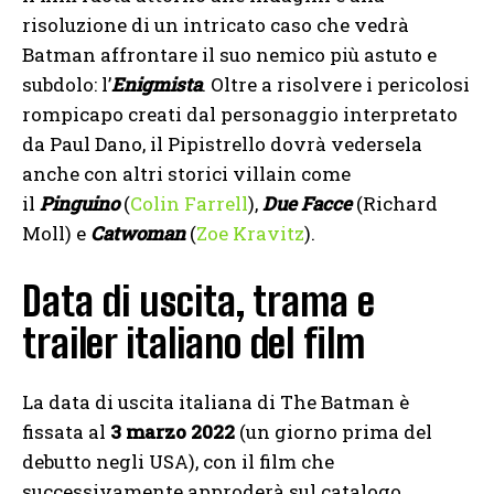
risoluzione di un intricato caso che vedrà
Batman affrontare il suo nemico più astuto e
subdolo: l’
Enigmista
. Oltre a risolvere i pericolosi
rompicapo creati dal personaggio interpretato
da Paul Dano, il Pipistrello dovrà vedersela
anche con altri storici villain come
il
Pinguino
(
Colin Farrell
),
Due Facce
(Richard
Moll) e
Catwoman
(
Zoe Kravitz
).
Data di uscita, trama e
trailer italiano del film
La data di uscita italiana di The Batman è
fissata al
3 marzo 2022
(un giorno prima del
debutto negli USA), con il film che
successivamente approderà sul catalogo