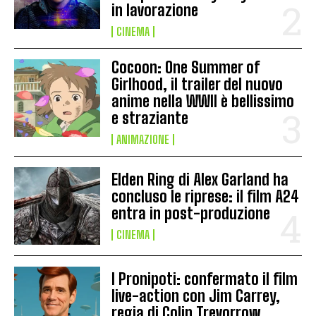
in lavorazione
CINEMA
Cocoon: One Summer of
Girlhood, il trailer del nuovo
anime nella WWII è bellissimo
e straziante
ANIMAZIONE
Elden Ring di Alex Garland ha
concluso le riprese: il film A24
entra in post-produzione
CINEMA
I Pronipoti: confermato il film
live-action con Jim Carrey,
regia di Colin Trevorrow