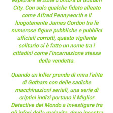
esplorare le zone d’ombra di Gotham
City. Con solo qualche fidato alleato
come Alfred Pennyworth e il
luogotenente James Gordon tra le
numerose figure pubbliche e pubblici
ufficiali corrotti, questo vigilante
solitario si è fatto un nome tra i
cittadini come l’incarnazione stessa
della vendetta.
Quando un killer prende di mira l’elite
di Gotham con delle sadiche
macchinazioni seriali, una serie di
criptici indizi portano il Miglior
Detective del Mondo a investigare tra
gli inferi della malavita, dove incontra