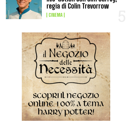
regia di Colin Trevorrow
CINEMA