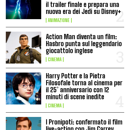
il trailer finale e prepara una
nuova era dei Jedi su Disney+
ANIMAZIONE
Action Man diventa un film:
Hasbro punta sul leggendario
giocattolo inglese
CINEMA
Harry Potter e la Pietra
Filosofale torna al cinema per
il 25° anniversario con 12
minuti di scene inedite
CINEMA
I Pronipoti: confermato il film
live-action con Jim Carrey,