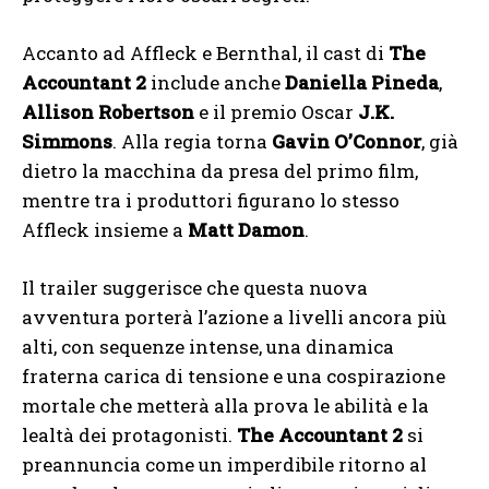
Accanto ad Affleck e Bernthal, il cast di
The
Accountant 2
include anche
Daniella Pineda
,
Allison Robertson
e il premio Oscar
J.K.
Simmons
. Alla regia torna
Gavin O’Connor
, già
dietro la macchina da presa del primo film,
mentre tra i produttori figurano lo stesso
Affleck insieme a
Matt Damon
.
Il trailer suggerisce che questa nuova
avventura porterà l’azione a livelli ancora più
alti, con sequenze intense, una dinamica
fraterna carica di tensione e una cospirazione
mortale che metterà alla prova le abilità e la
lealtà dei protagonisti.
The Accountant 2
si
preannuncia come un imperdibile ritorno al