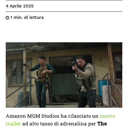
4 Aprile 2025
di lettura
1
min.
Amazon MGM Studios ha rilasciato un
nuovo
trailer
ad alto tasso di adrenalina per
The