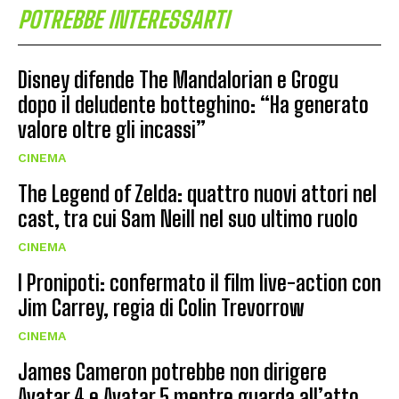
POTREBBE INTERESSARTI
Disney difende The Mandalorian e Grogu
dopo il deludente botteghino: “Ha generato
valore oltre gli incassi”
CINEMA
The Legend of Zelda: quattro nuovi attori nel
cast, tra cui Sam Neill nel suo ultimo ruolo
CINEMA
I Pronipoti: confermato il film live-action con
Jim Carrey, regia di Colin Trevorrow
CINEMA
James Cameron potrebbe non dirigere
Avatar 4 e Avatar 5 mentre guarda all’atto