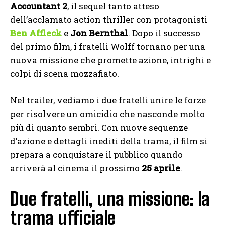
Accountant 2
, il sequel tanto atteso
dell’acclamato action thriller con protagonisti
Ben Affleck
e
Jon Bernthal
. Dopo il successo
del primo film, i fratelli Wolff tornano per una
nuova missione che promette azione, intrighi e
colpi di scena mozzafiato.
Nel trailer, vediamo i due fratelli unire le forze
per risolvere un omicidio che nasconde molto
più di quanto sembri. Con nuove sequenze
d’azione e dettagli inediti della trama, il film si
prepara a conquistare il pubblico quando
arriverà al cinema il prossimo
25 aprile
.
Due fratelli, una missione: la
trama ufficiale