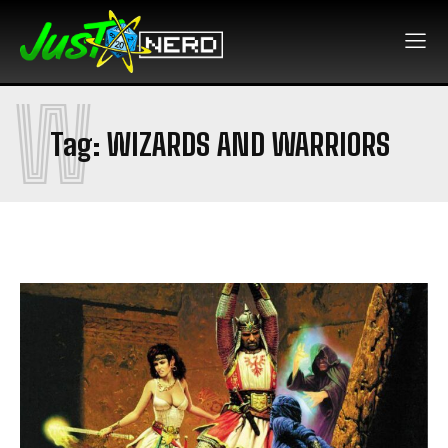
W
Tag:
WIZARDS AND WARRIORS