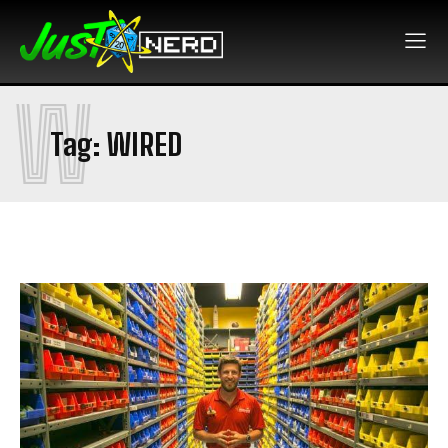
W
Tag:
WIRED