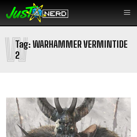
W
Tag:
WARHAMMER VERMINTIDE
2