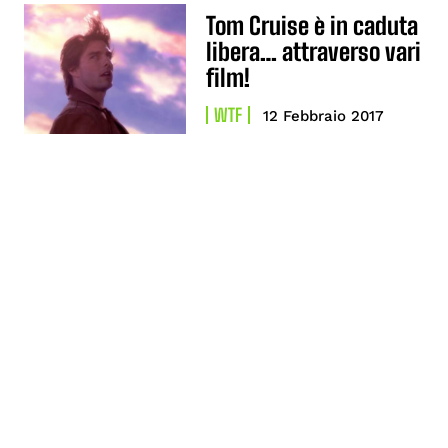
Tom Cruise è in caduta
libera… attraverso vari
film!
WTF
12 Febbraio 2017