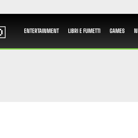
ENTERTAINMENT
LIBRI E FUMETTI
GAMES
N