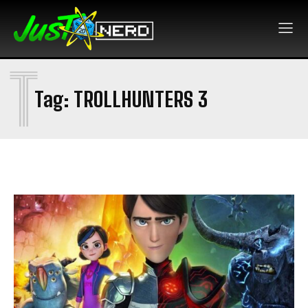
T
Tag:
TROLLHUNTERS 3