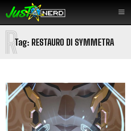
R
Tag:
RESTAURO DI SYMMETRA