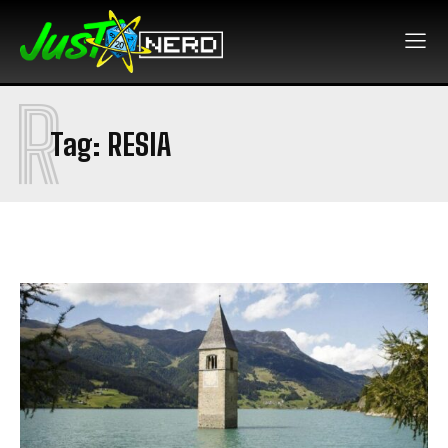
R
Tag:
RESIA