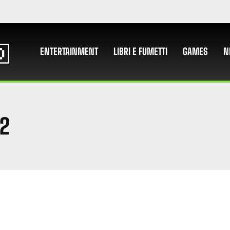
ENTERTAINMENT
LIBRI E FUMETTI
GAMES
N
 2