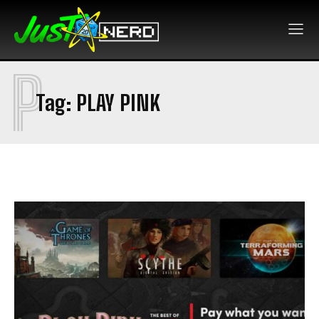
P
Tag:
PLAY PINK