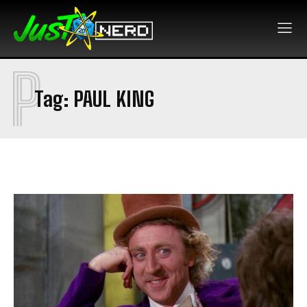
P
Tag:
PAUL KING