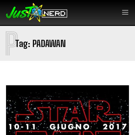
P
Tag:
PADAWAN