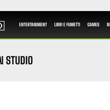
ENTERTAINMENT
LIBRI E FUMETTI
GAMES
N
N STUDIO