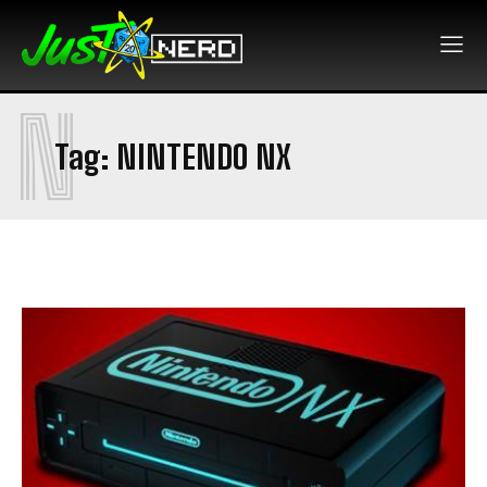
N
Tag:
NINTENDO NX