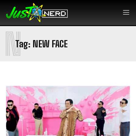
N
Tag:
NEW FACE