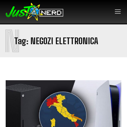
N
Tag:
NEGOZI ELETTRONICA