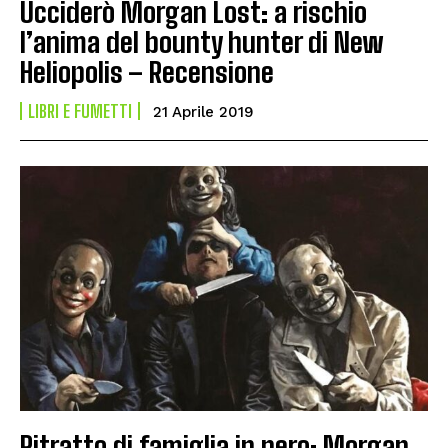
Ucciderò Morgan Lost: a rischio
l’anima del bounty hunter di New
Heliopolis – Recensione
LIBRI E FUMETTI
21 Aprile 2019
Ritratto di famiglia in nero: Morgan