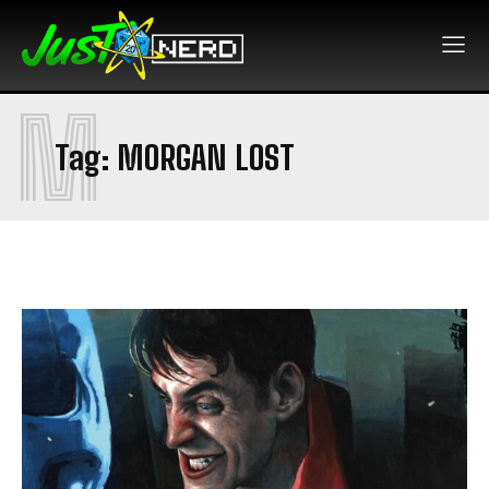
M
Tag:
MORGAN LOST