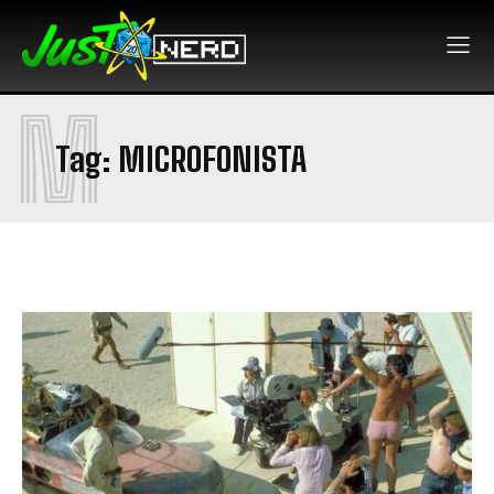
M
Tag:
MICROFONISTA