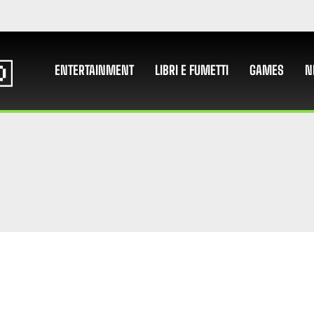
ENTERTAINMENT
LIBRI E FUMETTI
GAMES
N