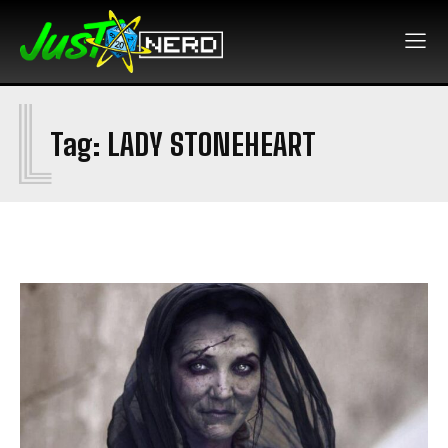
L
Tag:
LADY STONEHEART