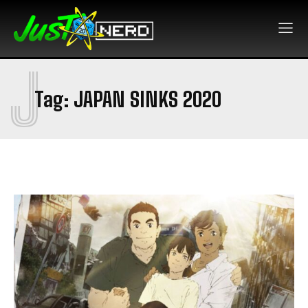
J
Tag:
JAPAN SINKS 2020