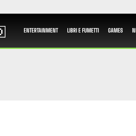
ENTERTAINMENT
LIBRI E FUMETTI
GAMES
N