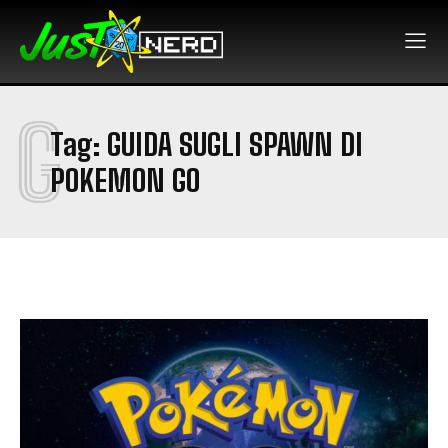
G
Tag:
GUIDA SUGLI SPAWN DI
POKEMON GO