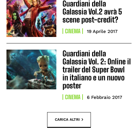
Guardiani della
Galassia Vol.2 avrà 5
scene post-credit?
CINEMA
19 Aprile 2017
Guardiani della
Galassia Vol. 2: Online il
trailer del Super Bowl
in italiano e un nuovo
poster
CINEMA
6 Febbraio 2017
CARICA ALTRI