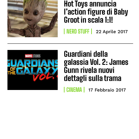
Hot Toys annuncia
l’action figure di Baby
Groot in scala 1:1!
NERD STUFF
22 Aprile 2017
Guardiani della
galassia Vol. 2: James
Gunn rivela nuovi
dettagli sulla trama
CINEMA
17 Febbraio 2017