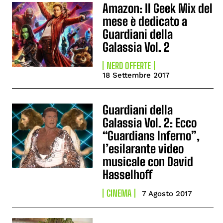
Amazon: Il Geek Mix del
mese è dedicato a
Guardiani della
Galassia Vol. 2
NERD OFFERTE
18 Settembre 2017
Guardiani della
Galassia Vol. 2: Ecco
“Guardians Inferno”,
l’esilarante video
musicale con David
Hasselhoff
CINEMA
7 Agosto 2017