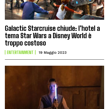
Galactic Starcruise chiude: l’hotel a
tema Star Wars a Disney World è
troppo costoso
ENTERTAINMENT
19 Maggio 2023