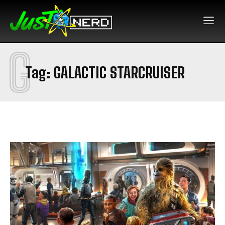
G
Tag:
GALACTIC STARCRUISER