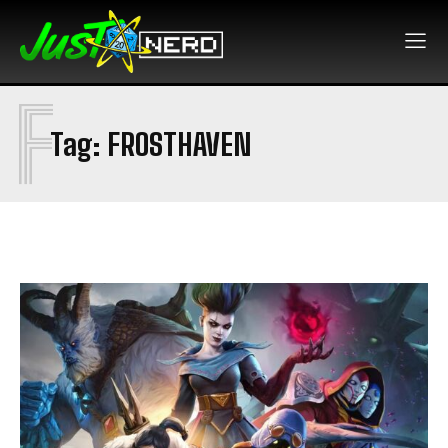
F
Tag:
FROSTHAVEN