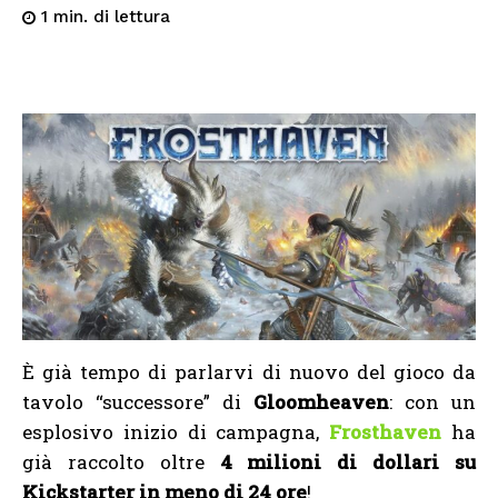
di lettura
1
min.
È già tempo di parlarvi di nuovo del gioco da
tavolo “successore” di
Gloomheaven
: con un
esplosivo inizio di campagna,
Frosthaven
ha
già raccolto oltre
4 milioni di dollari su
Kickstarter in meno di 24 ore
!