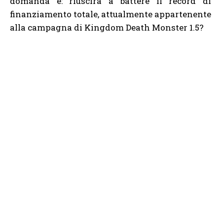
domanda è: riuscirà a battere il record di
finanziamento totale, attualmente appartenente
alla campagna di Kingdom Death Monster 1.5?