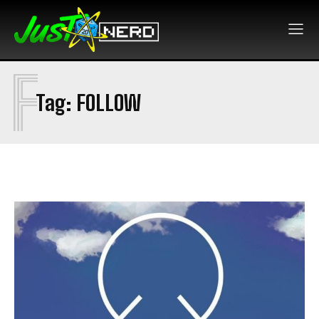
F
Tag:
FOLLOW