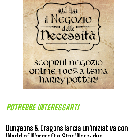
POTREBBE INTERESSARTI
Dungeons & Dragons lancia un’iniziativa con
World of Warcraft e Star Wars: due