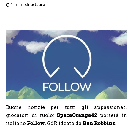
di lettura
1
min.
Buone notizie per tutti gli appassionati
giocatori di ruolo:
SpaceOrange42
porterà in
italiano
Follow
, GdR ideato da
Ben Robbins
.