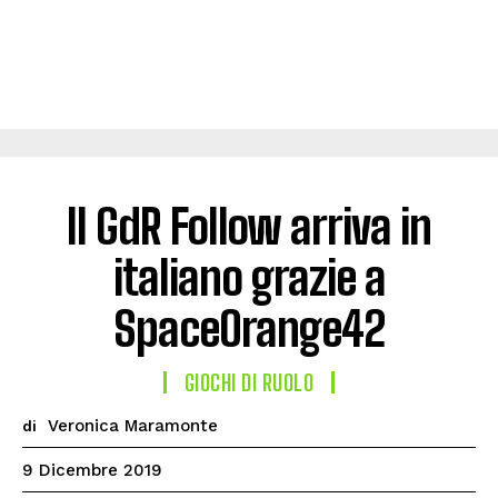
Il GdR Follow arriva in
italiano grazie a
SpaceOrange42
GIOCHI DI RUOLO
Veronica Maramonte
di
9 Dicembre 2019