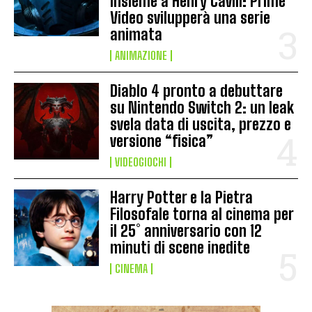
insieme a Henry Cavill: Prime
Video svilupperà una serie
animata
ANIMAZIONE
Diablo 4 pronto a debuttare
su Nintendo Switch 2: un leak
svela data di uscita, prezzo e
versione “fisica”
VIDEOGIOCHI
Harry Potter e la Pietra
Filosofale torna al cinema per
il 25° anniversario con 12
minuti di scene inedite
CINEMA