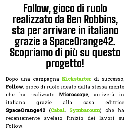
Follow, gioco di ruolo
realizzato da Ben Robbins,
sta per arrivare in italiano
grazie a SpaceOrange42.
Scopriamo di più su questo
progetto!
Dopo una campagna
Kickstarter
di successo,
Follow
, gioco di ruolo ideato dalla stessa mente
che ha realizzato
Microscope
, arriverà in
italiano grazie alla casa editrice
SpaceOrange42
(
Cabal
,
Symbaroum
) che ha
recentemente svelato l’inizio dei lavori su
Follow.