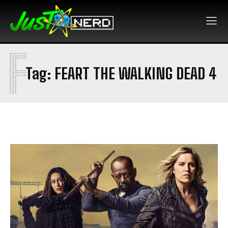
F
Tag:
FEART THE WALKING DEAD 4